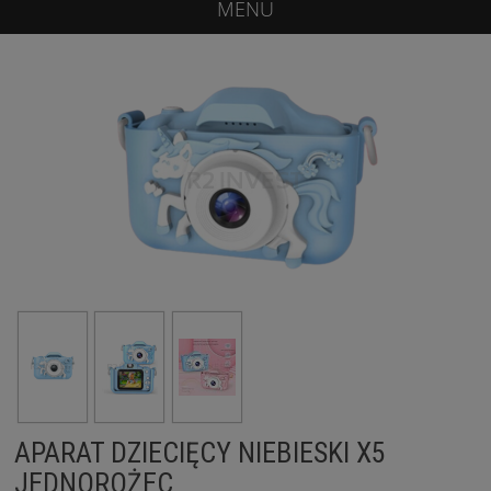
MENU
APARAT DZIECIĘCY NIEBIESKI X5
JEDNOROŻEC