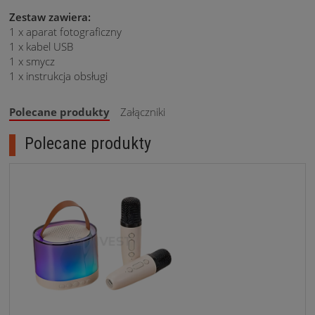
Zestaw zawiera:
1 x aparat fotograficzny
1 x kabel USB
1 x smycz
1 x instrukcja obsługi
Polecane produkty
Załączniki
Polecane produkty