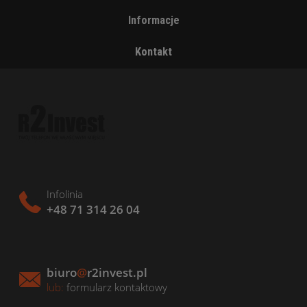
Informacje
Kontakt
Infolinia
+48 71 314 26 04
biuro
@
r2invest.pl
lub:
formularz kontaktowy