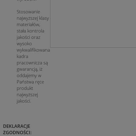
Stosowanie
najwyższej klasy
materiałów,
stała kontrola
jakości oraz
wysoko
wykwalifikowana
kadra
pracownicza są
gwarancją, iż
oddajemy w
Państwa ręce
produkt
najwyższej
jakości.
DEKLARACJE
ZGODNOŚCI: