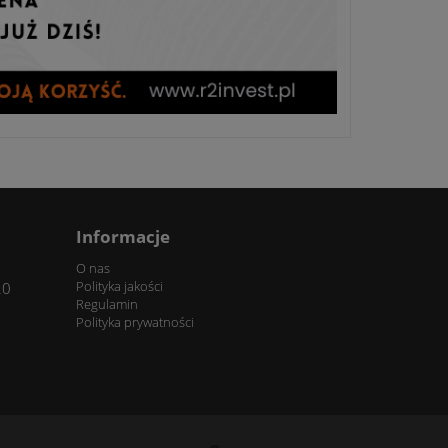
Informacje
O nas
Polityka jakości
20
Regulamin
Polityka prywatności