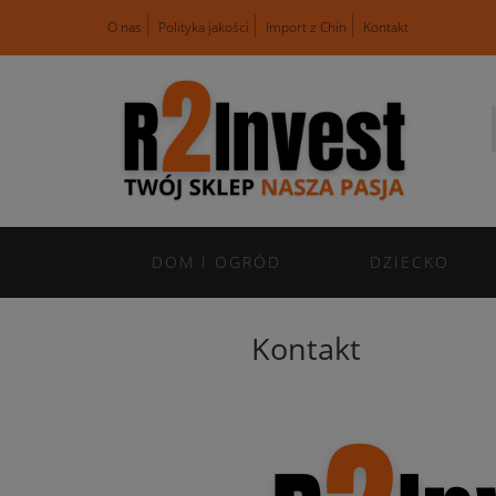
O nas
Polityka jakości
Import z Chin
Kontakt
DOM I OGRÓD
DZIECKO
Kontakt