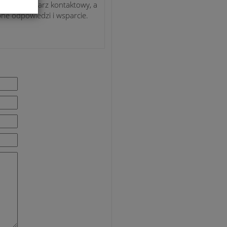
nasz formularz kontaktowy, a
bne odpowiedzi i wsparcie.