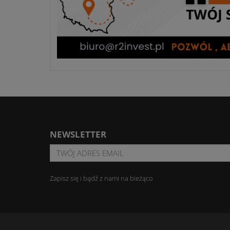
NEWSLETTER
Zapisz się i bądź z nami na bieżąco