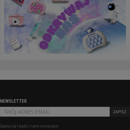
NEWSLETTER
ZAPISZ
Zapisz się i bądź z nami na bieżąco