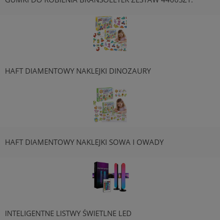
HAFT DIAMENTOWY NAKLEJKI DINOZAURY
HAFT DIAMENTOWY NAKLEJKI SOWA I OWADY
INTELIGENTNE LISTWY ŚWIETLNE LED