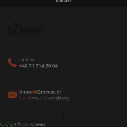
Kontakt
Infolinia
+48 71 314 26 04
biuro
@
r2invest.pl
lub:
formularz kontaktowy
Copyright Ⓒ 2015
R
2
Invest