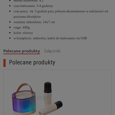
moduł Bluetooth: 4.1
czas ładowania: 3-4 godziny
czas pracy: ok. 5 godzin przy pełnym akumulatorze w zależności od
poziomu dźwięków
wymiary mikrofonu: 24x7 cm
waga: 400g
kolor: różowy
w komplecie: mikrofon, kabel do ładowania via USB
Polecane produkty
Załączniki
Polecane produkty