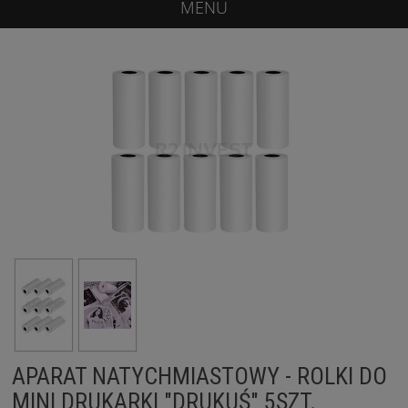
MENU
APARAT NATYCHMIASTOWY - ROLKI DO
MINI DRUKARKI "DRUKUŚ" 5SZT.