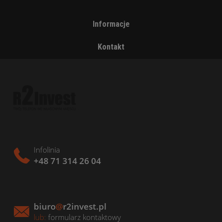
Informacje
Kontakt
Infolinia
+48 71 314 26 04
biuro
@
r2invest.pl
lub:
formularz kontaktowy