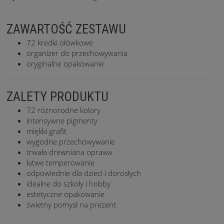
ZAWARTOŚĆ ZESTAWU
72 kredki ołówkowe
organizer do przechowywania
oryginalne opakowanie
ZALETY PRODUKTU
72 różnorodne kolory
intensywne pigmenty
miękki grafit
wygodne przechowywanie
trwała drewniana oprawa
łatwe temperowanie
odpowiednie dla dzieci i dorosłych
idealne do szkoły i hobby
estetyczne opakowanie
świetny pomysł na prezent