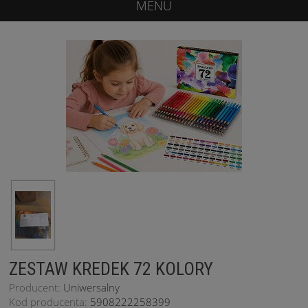
MENU
ZESTAW KREDEK 72 KOLORY
Producent:
Uniwersalny
Kod producenta:
5908222258399