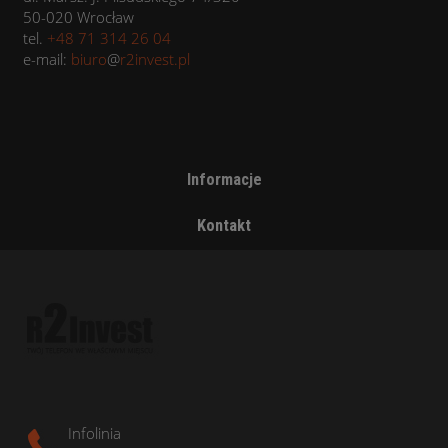
50-020 Wrocław
tel.
+48 71 314 26 04
e-mail:
biuro
@
r2invest.pl
Informacje
Kontakt
Infolinia