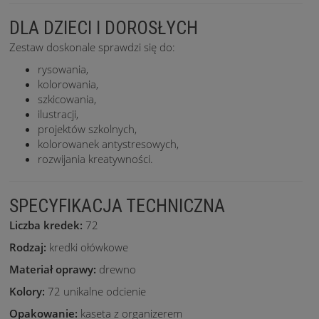
DLA DZIECI I DOROSŁYCH
Zestaw doskonale sprawdzi się do:
rysowania,
kolorowania,
szkicowania,
ilustracji,
projektów szkolnych,
kolorowanek antystresowych,
rozwijania kreatywności.
SPECYFIKACJA TECHNICZNA
Liczba kredek:
72
Rodzaj:
kredki ołówkowe
Materiał oprawy:
drewno
Kolory:
72 unikalne odcienie
Opakowanie:
kaseta z organizerem