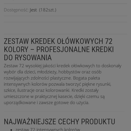
Dostępność:
Jest
(
182
szt.)
ZESTAW KREDEK OŁÓWKOWYCH 72
KOLORY – PROFESJONALNE KREDKI
DO RYSOWANIA
Zestaw 72 wysokiej jakości kredek ołówkowych to doskonały
wybór dla dzieci, młodzieży, hobbystów oraz osób
rozwijających zdolności plastyczne. Bogata paleta
intensywnych kolorów pozwala tworzyć piękne rysunki,
szkice, ilustracje oraz kolorowanki. Kredki zostały
umieszczone w praktycznej kasecie, dzięki czemu są
uporządkowane i zawsze gotowe do użycia.
NAJWAŻNIEJSZE CECHY PRODUKTU
zestaw 72 intensywnych kolorów