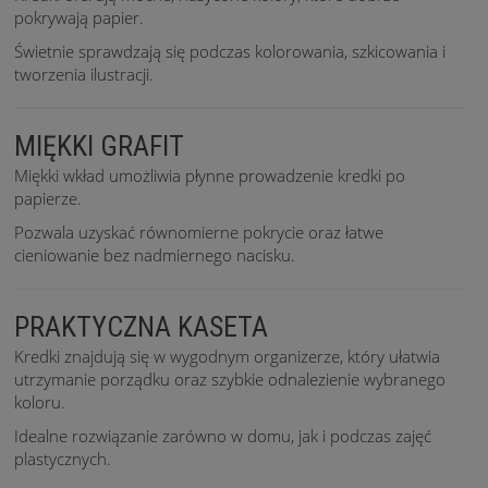
pokrywają papier.
Świetnie sprawdzają się podczas kolorowania, szkicowania i
tworzenia ilustracji.
MIĘKKI GRAFIT
Miękki wkład umożliwia płynne prowadzenie kredki po
papierze.
Pozwala uzyskać równomierne pokrycie oraz łatwe
cieniowanie bez nadmiernego nacisku.
PRAKTYCZNA KASETA
Kredki znajdują się w wygodnym organizerze, który ułatwia
utrzymanie porządku oraz szybkie odnalezienie wybranego
koloru.
Idealne rozwiązanie zarówno w domu, jak i podczas zajęć
plastycznych.