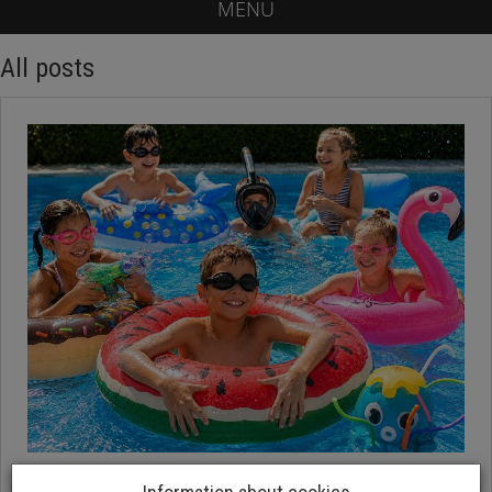
MENU
All posts