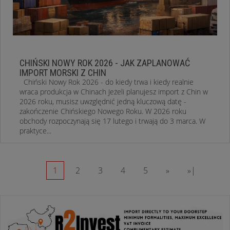
CHIŃSKI NOWY ROK 2026 - JAK ZAPLANOWAĆ
IMPORT MORSKI Z CHIN
Chiński Nowy Rok 2026 - do kiedy trwa i kiedy realnie
wraca produkcja w Chinach Jeżeli planujesz import z Chin w
2026 roku, musisz uwzględnić jedną kluczową datę -
zakończenie Chińskiego Nowego Roku. W 2026 roku
obchody rozpoczynają się 17 lutego i trwają do 3 marca. W
praktyce...
1
2
3
4
5
»
»|