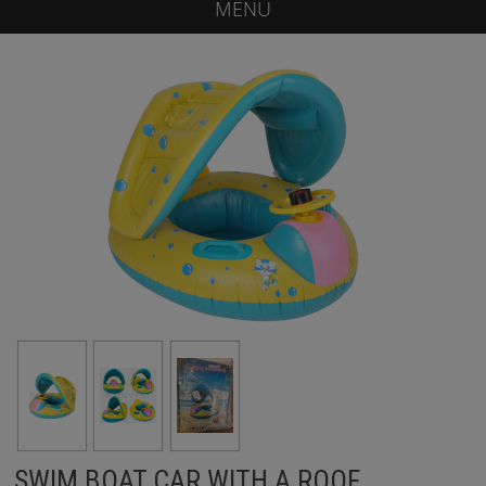
MENU
SWIM BOAT CAR WITH A ROOF