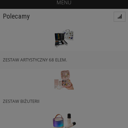
MENU
Polecamy
ZESTAW ARTYSTYCZNY 68 ELEM.
ZESTAW BIŻUTERII