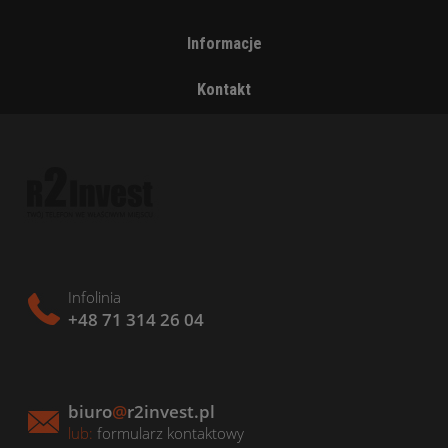
Informacje
Kontakt
Infolinia
+48 71 314 26 04
biuro
@
r2invest.pl
lub:
formularz kontaktowy