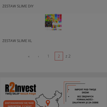
ZESTAW SLIME DIY
ZESTAW SLIME XL
z 2
«
‹
1
2