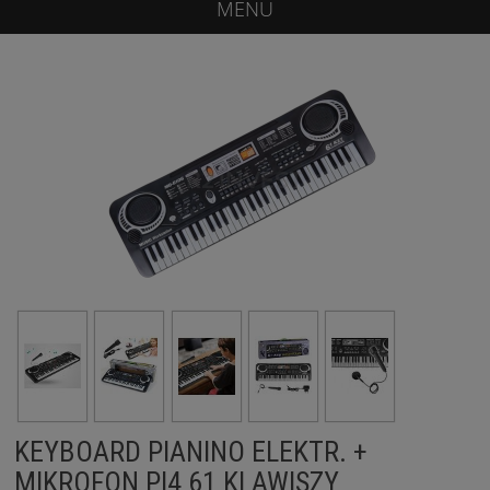
MENU
KEYBOARD PIANINO ELEKTR. +
MIKROFON PI4 61 KLAWISZY