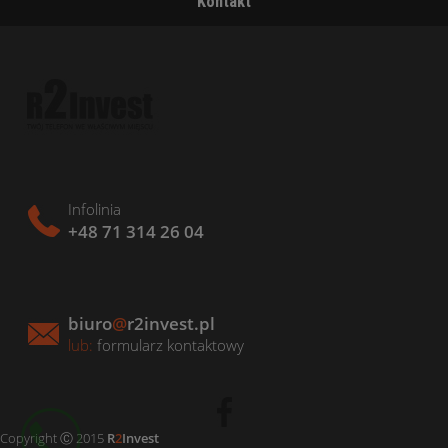
Kontakt
Infolinia
+48 71 314 26 04
biuro
@
r2invest.pl
lub:
formularz kontaktowy
Copyright Ⓒ 2015
R
2
Invest