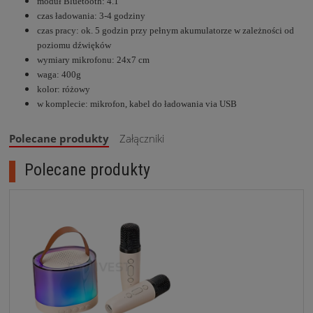
moduł Bluetooth: 4.1
czas ładowania: 3-4 godziny
czas pracy: ok. 5 godzin przy pełnym akumulatorze w zależności od
poziomu dźwięków
wymiary mikrofonu: 24x7 cm
waga: 400g
kolor: różowy
w komplecie: mikrofon, kabel do ładowania via USB
Polecane produkty
Załączniki
Polecane produkty