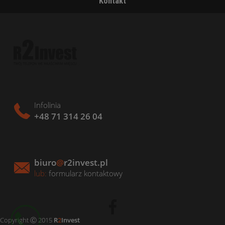
Kontakt
Infolinia
+48 71 314 26 04
biuro
@
r2invest.pl
lub:
formularz kontaktowy
Copyright Ⓒ 2015
R
2
Invest