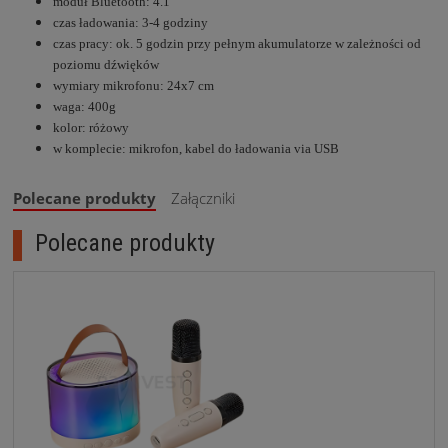
moduł Bluetooth: 4.1
czas ładowania: 3-4 godziny
czas pracy: ok. 5 godzin przy pełnym akumulatorze w zależności od
poziomu dźwięków
wymiary mikrofonu: 24x7 cm
waga: 400g
kolor: różowy
w komplecie: mikrofon, kabel do ładowania via USB
Polecane produkty
Załączniki
Polecane produkty