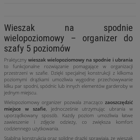
Wieszak na spodnie
wielopoziomowy – organizer do
szafy 5 poziomów
Praktyczny
wieszak wielopoziomowy na spodnie i ubrania
to funkcjonalne rozwiązanie pomagające w organizacji
przestrzeni w szafie. Dzięki specjalnej konstrukcji z kilkoma
poziomymi drążkami umożliwia wygodne przechowywanie
kilku par spodni, spódnic lub innych elementów garderoby w
jednym miejscu.
Wielopoziomowy organizer pozwala znacząco
zaoszczędzić
miejsce w szafie
, jednocześnie utrzymując ubrania w
uporządkowany sposób. Każdy poziom umożliwia łatwe
zawieszenie i zdjęcie odzieży, co zwiększa komfort
codziennego użytkowania.
Stabilna konstrukcja oraz solidne drążki sprawiają, że wieszak