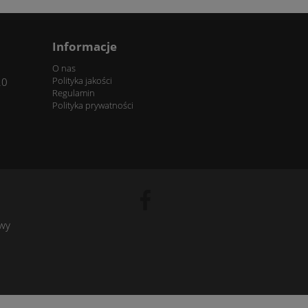
Informacje
O nas
Polityka jakości
20
Regulamin
Polityka prywatności
owy