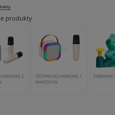
dukty
ne produkty
 KARAOKE 2
ZESTAW DO KARAOKE 1
ZABAWKA 
Y
MIKROFON