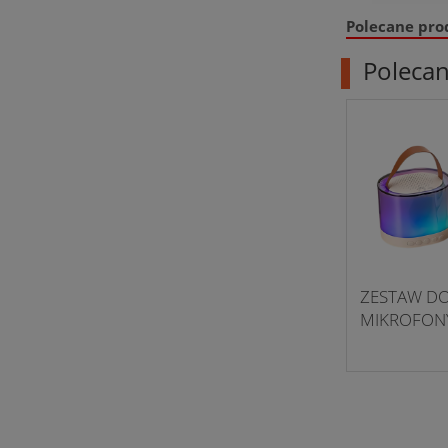
Polecane pro
Poleca
ZESTAW DO
MIKROFON