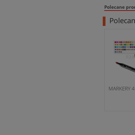
Polecane pro
Poleca
MARKERY 