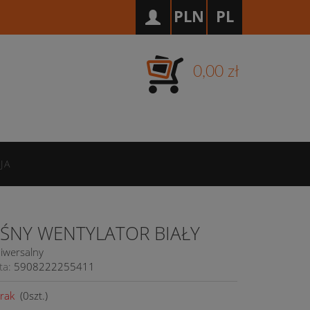
PLN
PL
0,00 zł
JA
ŚNY WENTYLATOR BIAŁY
iwersalny
ta:
5908222255411
rak
(
0
szt.)