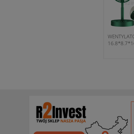
WENTYLATO
16.8*8.7*