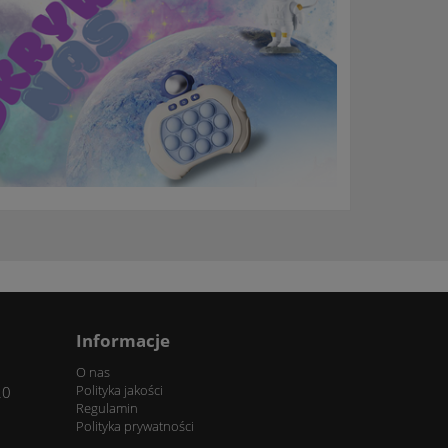
Informacje
O nas
Polityka jakości
20
Regulamin
Polityka prywatności