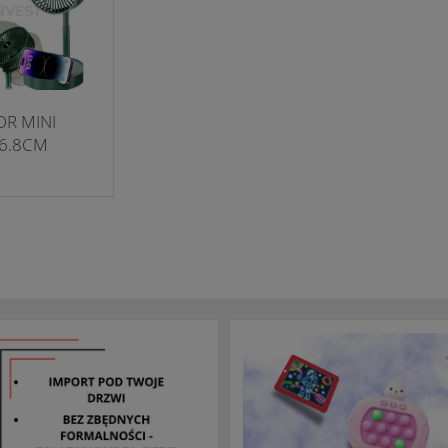
R MINI
16.8CM