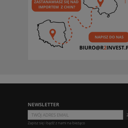
NEWSLETTER
Zapisz się i bądź z nami na bieżąco