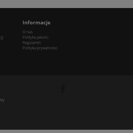
Informacje
O nas
Polityka jakości
20
Regulamin
Polityka prywatności
owy