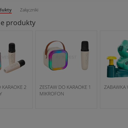
dukty
Załączniki
ne produkty
 KARAOKE 2
ZESTAW DO KARAOKE 1
ZABAWKA 
Y
MIKROFON