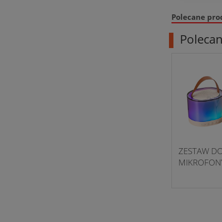
Polecane pro
Poleca
ZESTAW DO
MIKROFON