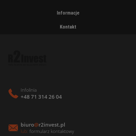
Informacje
Kontakt
Infolinia
+48 71 314 26 04
biuro
@
r2invest.pl
lub:
formularz kontaktowy