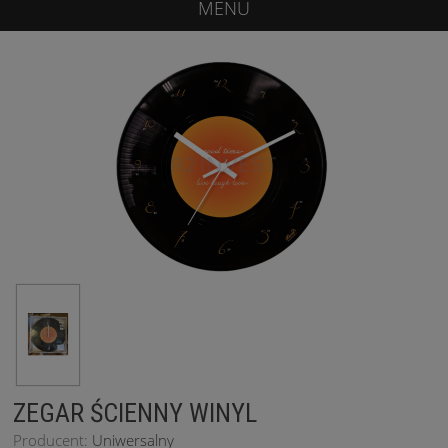
MENU
ZEGAR ŚCIENNY WINYL
Producent:
Uniwersalny