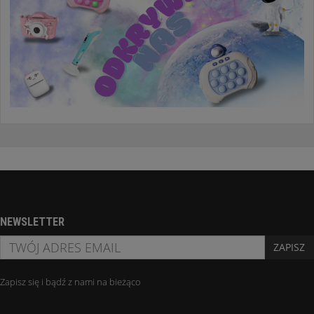
NEWSLETTER
ZAPISZ
Zapisz się i bądź z nami na bieżąco