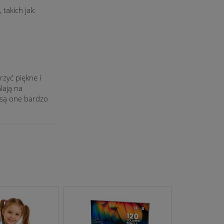
takich jak:
zyć piękne i
lają na
 są one bardzo
.