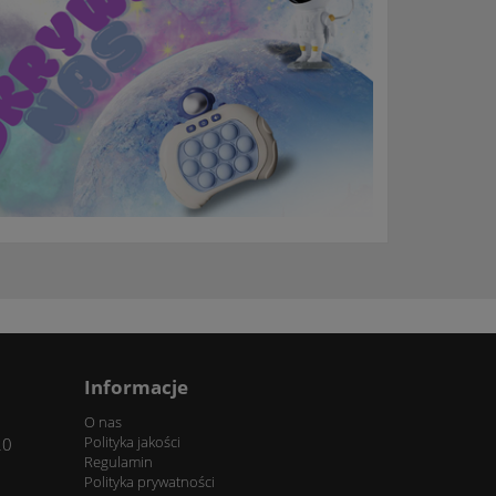
Informacje
O nas
Polityka jakości
20
Regulamin
Polityka prywatności