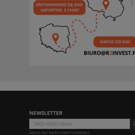
NEWSLETTER
Zapisz się i bądź z nami na bieżąco